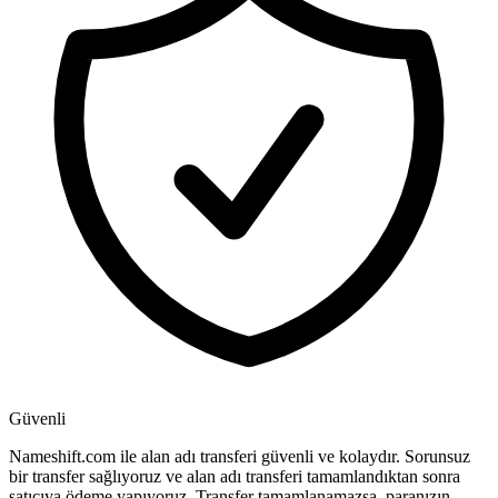
Güvenli
Nameshift.com ile alan adı transferi güvenli ve kolaydır. Sorunsuz
bir transfer sağlıyoruz ve alan adı transferi tamamlandıktan sonra
satıcıya ödeme yapıyoruz. Transfer tamamlanamazsa, paranızın